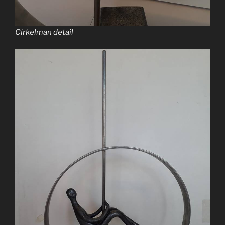
Cirkelman detail