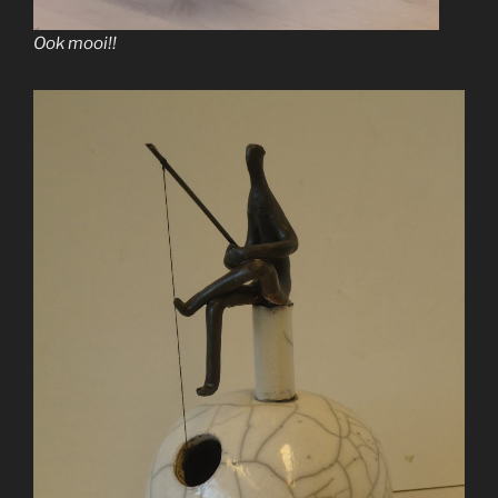
Ook mooi!!