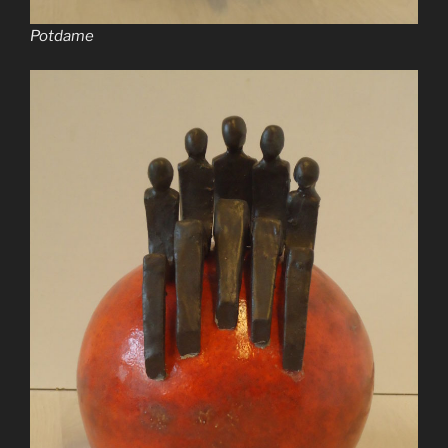
Potdame