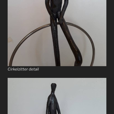
Cirkelzitter detail